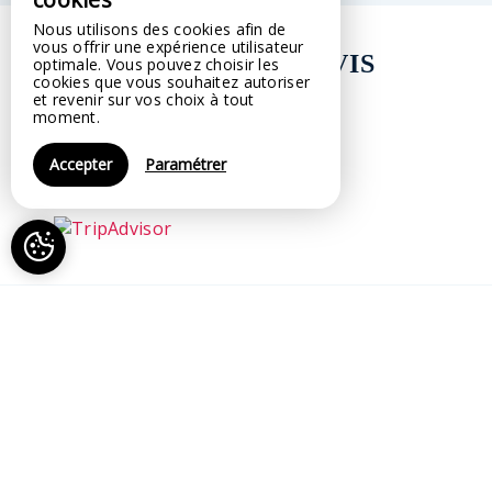
Nous utilisons des cookies afin de
vous offrir une expérience utilisateur
NOS NOTES & AVIS
optimale. Vous pouvez choisir les
cookies que vous souhaitez autoriser
et revenir sur vos choix à tout
moment.
Accepter
Paramétrer
NOS NEWS