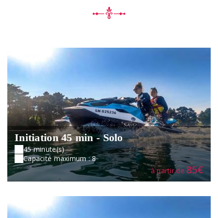
Initiation 45 min - Solo
45 minute(s)
Capacité maximum : 8
85€
à partir de