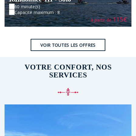
60 minute(s)
Capacité maximum : 8
115€
à partir de
VOIR TOUTES LES OFFRES
VOTRE CONFORT, NOS
SERVICES