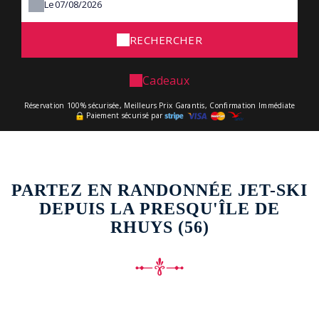
Le
RECHERCHER
Cadeaux
Réservation 100% sécurisée, Meilleurs Prix Garantis, Confirmation Immédiate
Paiement sécurisé par
PARTEZ EN RANDONNÉE JET-SKI
DEPUIS LA PRESQU'ÎLE DE
RHUYS (56)