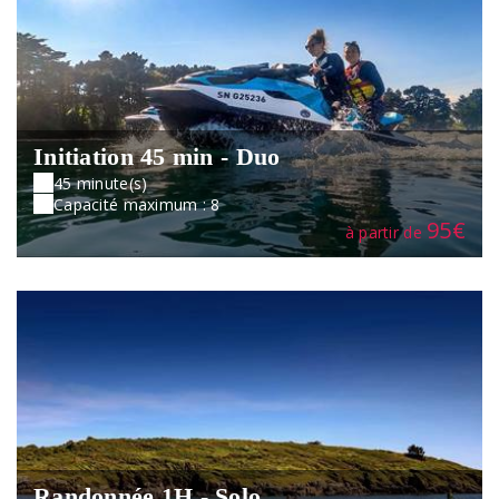
Initiation 45 min - Duo
45 minute(s)
Capacité maximum : 8
95€
à partir de
Randonnée 1H - Solo