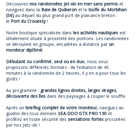
Découvrez
nos randonnées Jet-ski en mer sans permis
et
naviguez dans la
Baie de Quiberon
et le
Golfe du Morbihan
(56)
au départ du plus grand port de plaisance breton :
le
Port du Crouesty
!
Notre boutique spécialisée dans
les activités nautiques
est
idéalement située à proximité des pontons. Les randonnées
se déroulent en groupe, encadrées à distance par
un
moniteur diplômé.
Débutant ou confirmé
,
seul ou en duo
, nous vous
proposons différents formats : de l'initiation de 45
minutes à la randonnée de 2 heures, il y en a pour tous les
goûts !
Au programme :
grandes lignes droites, larges virages
,
découverte des îles
dans des paysages à couper le souffle.
Après un
briefing complet de votre moniteur,
naviguez au
guidon des tous derniers
SEA-DOO GTX PRO 130
et
profitez en toute sécurité des
sensations fortes
procurées
par nos Jets-ski !