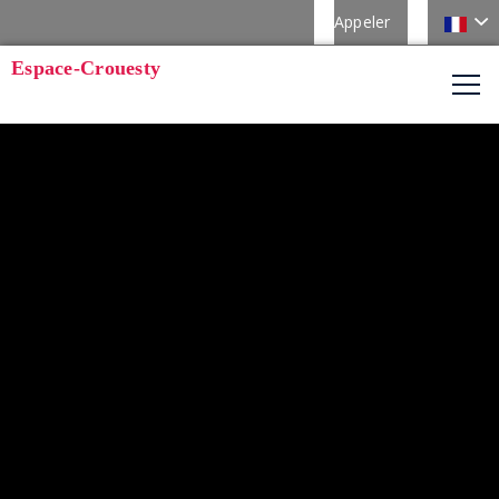
Appeler
Espace-Crouesty